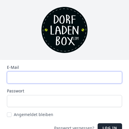
E-Mail
Passwort
Angemeldet bleiben
Passwort vergessen?
LOG IN